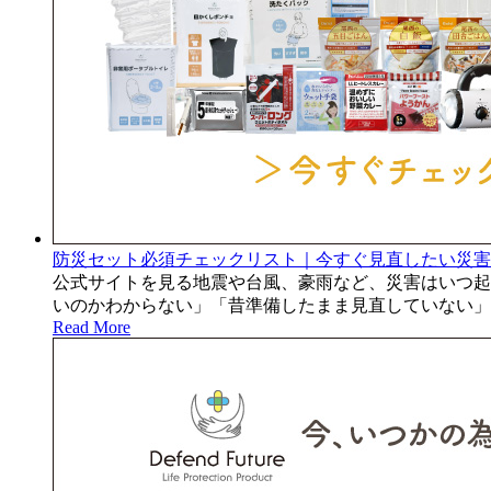
防災セット必須チェックリスト｜今すぐ見直したい災害
公式サイトを見る地震や台風、豪雨など、災害はいつ起
いのかわからない」「昔準備したまま見直していない」
Read More