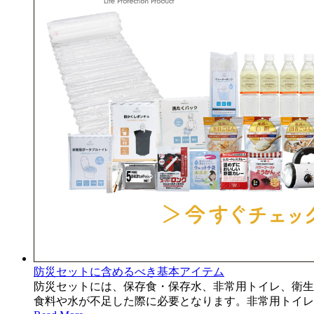
防災セットに含めるべき基本アイテム
防災セットには、保存食・保存水、非常用トイレ、衛生
食料や水が不足した際に必要となります。非常用トイレ