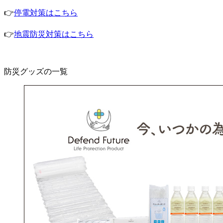
👉
停電対策はこちら
👉
地震防災対策はこちら
防災グッズの一覧