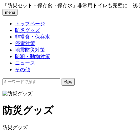
「防災セット＋保存食・保存水」非常用トイレも完璧に！初
menu
トップページ
防災グッズ
非常食・保存水
停電対策
地震防災対策
防犯・動物対策
ニュース
その他
防災グッズ
防災グッズ