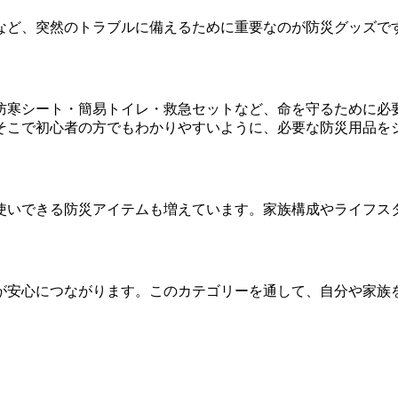
など、突然のトラブルに備えるために重要なのが防災グッズで
防寒シート・簡易トイレ・救急セットなど、命を守るために必
そこで初心者の方でもわかりやすいように、必要な防災用品を
使いできる防災アイテムも増えています。家族構成やライフス
が安心につながります。このカテゴリーを通して、自分や家族