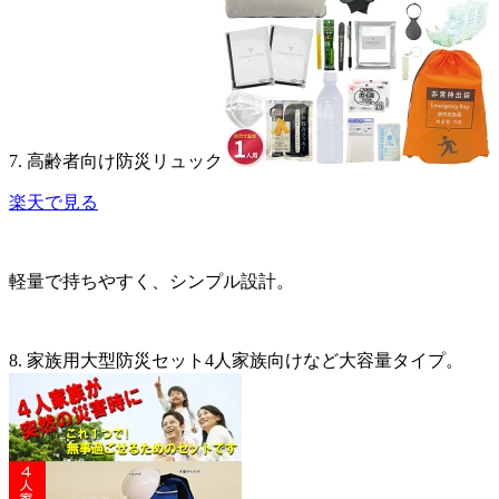
7. 高齢者向け防災リュック
楽天で見る
軽量で持ちやすく、シンプル設計。
8. 家族用大型防災セット4人家族向けなど大容量タイプ。