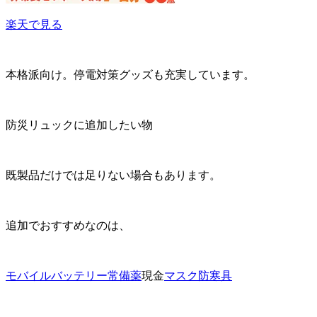
楽天で見る
本格派向け。停電対策グッズも充実しています。
防災リュックに追加したい物
既製品だけでは足りない場合もあります。
追加でおすすめなのは、
モバイルバッテリー
常備薬
現金
マスク
防寒具