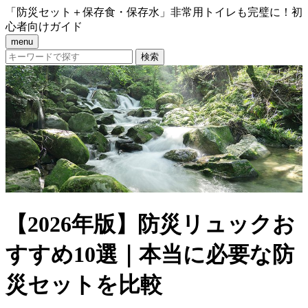
「防災セット＋保存食・保存水」非常用トイレも完璧に！初
心者向けガイド
menu
【2026年版】防災リュックお
すすめ10選｜本当に必要な防
災セットを比較