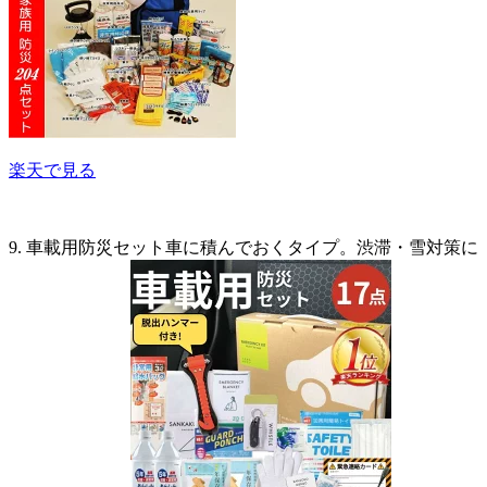
楽天で見る
9. 車載用防災セット車に積んでおくタイプ。渋滞・雪対策に