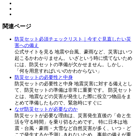
関連ページ
防災セット必須チェックリスト｜今すぐ見直したい災
害への備え
公式サイトを見る 地震や台風、豪雨など、災害はいつ
起こるかわかりません。 いざという時に慌てないため
には、防災セットの準備が欠かせません。しかし、
「何を用意すればいいのかわからない」
防災セットの必要性と中身
防災セットの必要性と中身 地震災害に対する備えとし
て、防災セットの準備は非常に重要です。 防災セット
とは、地震などの災害が発生した際に役立つ物品をま
とめて準備したもので、緊急時にすぐに
なぜ防災セットが必要なのか
防災セットが必要な理由は、災害発生直後の「命と生
活を守る時間」を乗り切るためです。 特に日本は地
震・台風・豪雨・大雪など自然災害が多く、いつ・ど
こで発生するか予測しきれないため、事前の備えが重