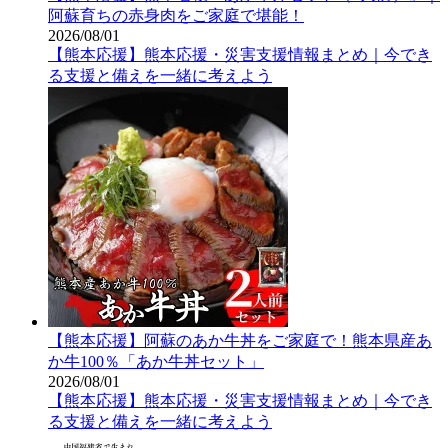
阿蘇育ちの赤身肉をご家庭で堪能！
2026/08/01
【熊本応援】熊本応援・災害支援情報まとめ｜今でき
る支援と備えを一緒に考えよう
【熊本応援】阿蘇のあか牛丼をご家庭で！熊本県産あ
か牛100％「あか牛丼セット」
2026/08/01
【熊本応援】熊本応援・災害支援情報まとめ｜今でき
る支援と備えを一緒に考えよう