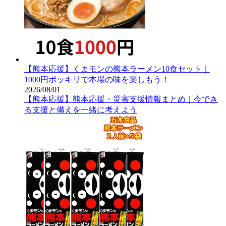
【熊本応援】くまモンの熊本ラーメン10食セット｜
1000円ポッキリで本場の味を楽しもう！
2026/08/01
【熊本応援】熊本応援・災害支援情報まとめ｜今でき
る支援と備えを一緒に考えよう