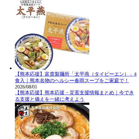
【熊本応援】富貴製麺所「太平燕（タイピーエン）」4
食入｜熊本名物のヘルシー春雨スープをご家庭で！
2026/08/01
【熊本応援】熊本応援・災害支援情報まとめ｜今でき
る支援と備えを一緒に考えよう