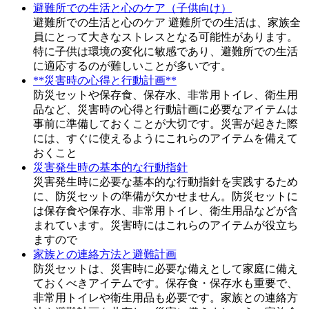
避難所での生活と心のケア（子供向け）
避難所での生活と心のケア 避難所での生活は、家族全
員にとって大きなストレスとなる可能性があります。
特に子供は環境の変化に敏感であり、避難所での生活
に適応するのが難しいことが多いです。
**災害時の心得と行動計画**
防災セットや保存食、保存水、非常用トイレ、衛生用
品など、災害時の心得と行動計画に必要なアイテムは
事前に準備しておくことが大切です。災害が起きた際
には、すぐに使えるようにこれらのアイテムを備えて
おくこと
災害発生時の基本的な行動指針
災害発生時に必要な基本的な行動指針を実践するため
に、防災セットの準備が欠かせません。防災セットに
は保存食や保存水、非常用トイレ、衛生用品などが含
まれています。災害時にはこれらのアイテムが役立ち
ますので
家族との連絡方法と避難計画
防災セットは、災害時に必要な備えとして家庭に備え
ておくべきアイテムです。保存食・保存水も重要で、
非常用トイレや衛生用品も必要です。家族との連絡方