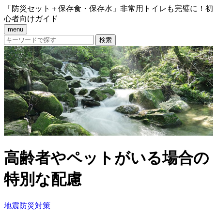
「防災セット＋保存食・保存水」非常用トイレも完璧に！初
心者向けガイド
menu
高齢者やペットがいる場合の
特別な配慮
地震防災対策