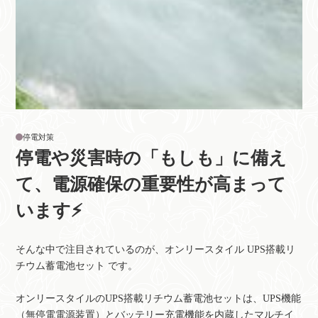
停電対策
停電や災害時の「もしも」に備え
て、電源確保の重要性が高まって
います⚡
そんな中で注目されているのが、オンリースタイル UPS搭載リ
チウム蓄電池セット です。
オンリースタイルのUPS搭載リチウム蓄電池セットは、UPS機能
（無停電電源装置）とバッテリー充電機能を内蔵したマルチイ