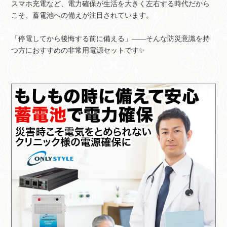
スマホ充電など、電力確保が生活を大きく左右する時代だから
こそ、蓄電池への備えが注目されています。
「停電してから後悔する前に備える」――そんな防災意識を持
つ方におすすめの非常用電源セットです✨