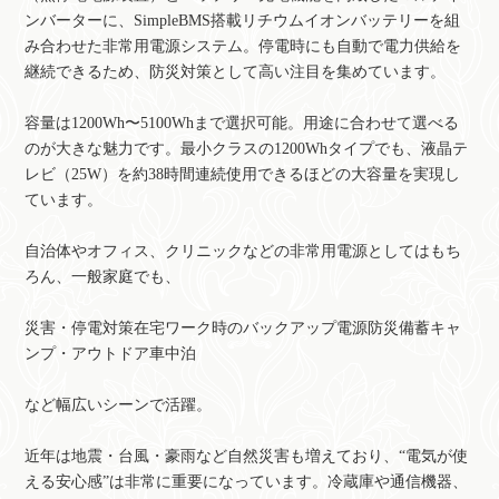
ンバーターに、SimpleBMS搭載リチウムイオンバッテリーを組
み合わせた非常用電源システム。停電時にも自動で電力供給を
継続できるため、防災対策として高い注目を集めています。
容量は1200Wh〜5100Whまで選択可能。用途に合わせて選べる
のが大きな魅力です。最小クラスの1200Whタイプでも、液晶テ
レビ（25W）を約38時間連続使用できるほどの大容量を実現し
ています。
自治体やオフィス、クリニックなどの非常用電源としてはもち
ろん、一般家庭でも、
災害・停電対策在宅ワーク時のバックアップ電源防災備蓄キャ
ンプ・アウトドア車中泊
など幅広いシーンで活躍。
近年は地震・台風・豪雨など自然災害も増えており、“電気が使
える安心感”は非常に重要になっています。冷蔵庫や通信機器、