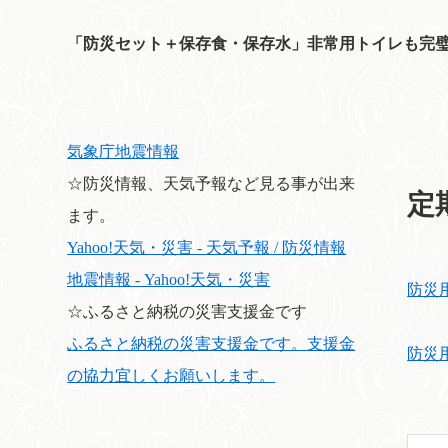
「防災セット＋保存食・保存水」非常用トイレも完
気象庁地震情報
☆防災情報、天気予報など見る事が出来
定
ます。
Yahoo!天気・災害 - 天気予報 / 防災情報
地震情報 - Yahoo!天気・災害
防災
☆ふるさと納税の災害支援金です
ふるさと納税の災害支援金です。支援金
防災
の協力宜しくお願いします。