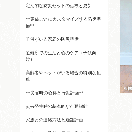
定期的な防災セットの点検と更新
**家族ごとにカスタマイズする防災準
備**
子供がいる家庭の防災準備
避難所での生活と心のケア（子供向
け）
高齢者やペットがいる場合の特別な配
慮
**災害時の心得と行動計画**
災害発生時の基本的な行動指針
家族との連絡方法と避難計画