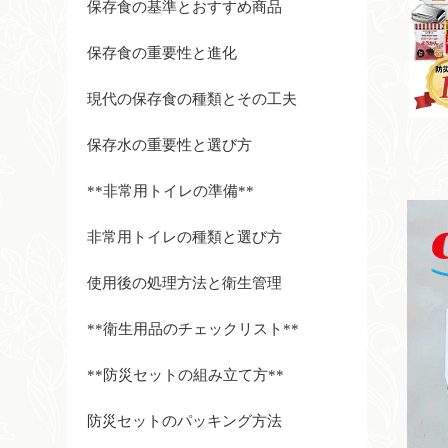
保存食の基準とおすすめ商品
保存食の重要性と進化
現代の保存食の種類とその工夫
保存水の重要性と選び方
**非常用トイレの準備**
非常用トイレの種類と選び方
使用後の処理方法と衛生管理
**衛生用品のチェックリスト**
**防災セットの組み立て方**
防災セットのパッキング方法