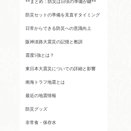
**まとめ：防災は日頃の準備が鍵**
防災セットの準備を見直すタイミング
日常からできる防災への意識向上
阪神淡路大震災の記憶と教訓
震度5強とは？
東日本大震災についての詳細と影響
南海トラフ地震とは
最近の地震情報
防災グッズ
非常食・保存水