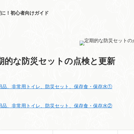
璧に！初心者向けガイド
期的な防災セットの点検と更新
用品、非常用トイレ、防災セット、保存食・保存水①
用品、非常用トイレ、防災セット、保存食・保存水②