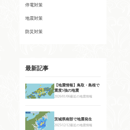
停電対策
地震対策
防災対策
最新記事
【地震情報】鳥取・島根で
震度5強の地震
2026/01/06
最近の地震情報
茨城県南部で地震発生
2025/12/12
最近の地震情報